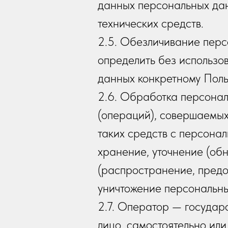
данных персональных да
технических средств.
2.5. Обезличивание перс
определить без использ
данных конкретному Поль
2.6. Обработка персонал
(операций), совершаемых
таких средств с персона
хранение, уточнение (обн
(распространение, предос
уничтожение персональны
2.7. Оператор — государ
лицо, самостоятельно ил