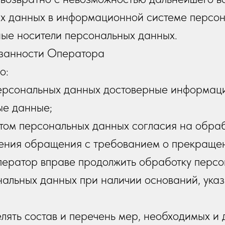
х данных в информационной системе персон
ые носители персональных данных.
язанности Оператора
о:
персональных данных достоверные информаци
е данные;
ктом персональных данных согласия на обра
вления обращения с требованием о прекраще
ператор вправе продолжить обработку персо
нальных данных при наличии оснований, указ
лять состав и перечень мер, необходимых и 