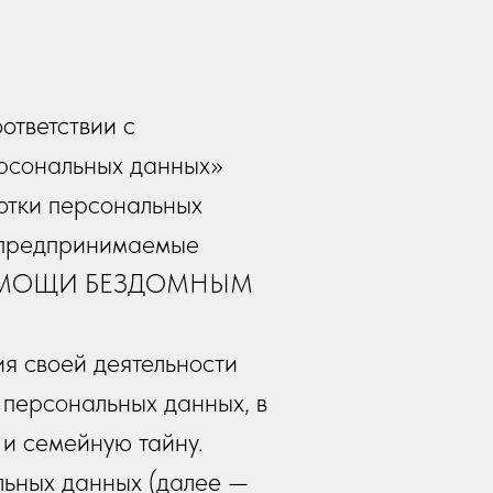
ответствии с
рсональных данных»
отки персональных
 предпринимаемые
ПОМОЩИ БЕЗДОМНЫМ
ия своей деятельности
 персональных данных, в
 и семейную тайну.
льных данных (далее —