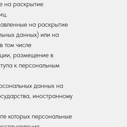
е на раскрытие
иц.
равленные на раскрытие
ьных данных) или на
в том числе
ции, размещение в
тупа к персональным
рсональных данных на
осударства, иностранному
ате которых персональные
осстановления