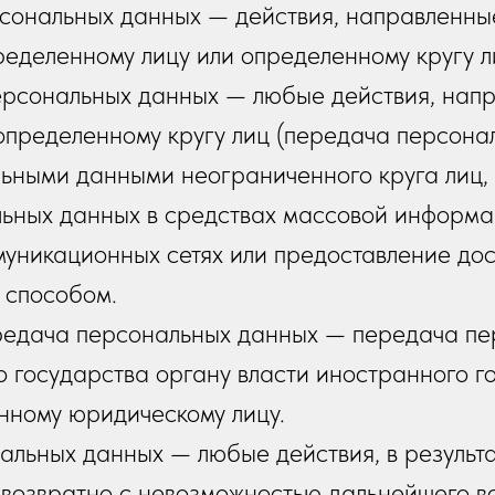
рсональных данных — действия, направленны
еделенному лицу или определенному кругу л
ерсональных данных — любые действия, нап
пределенному кругу лиц (передача персонал
ьными данными неограниченного круга лиц, 
ьных данных в средствах массовой информа
уникационных сетях или предоставление дос
 способом.
ередача персональных данных — передача пе
 государства органу власти иностранного г
нному юридическому лицу.
нальных данных — любые действия, в результ
возвратно с невозможностью дальнейшего в