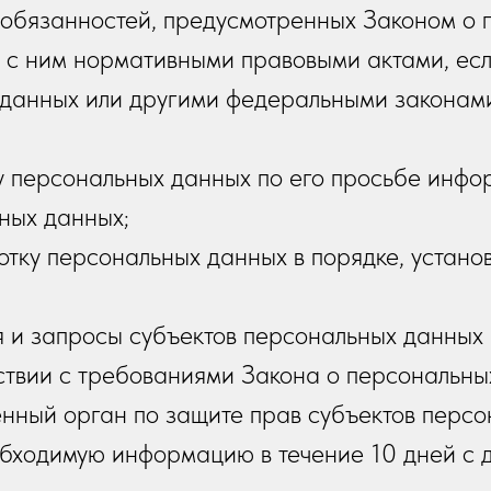
обязанностей, предусмотренных Законом о 
и с ним нормативными правовыми актами, ес
 данных или другими федеральными законам
ту персональных данных по его просьбе инф
ных данных;
тку персональных данных в порядке, устан
 и запросы субъектов персональных данных 
тствии с требованиями Закона о персональны
нный орган по защите прав субъектов персо
обходимую информацию в течение 10 дней с д