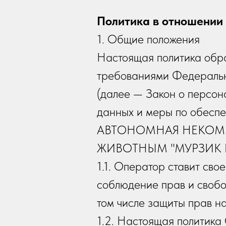
Политика в отношении
1. Общие положения
Настоящая политика обра
требованиями Федеральн
(далее — Закон о персон
данных и меры по обесп
АВТОНОМНАЯ НЕКОМ
ЖИВОТНЫМ "МУРЗИК ША
1.1. Оператор ставит св
соблюдение прав и свобо
том числе защиты прав н
1.2. Настоящая политика