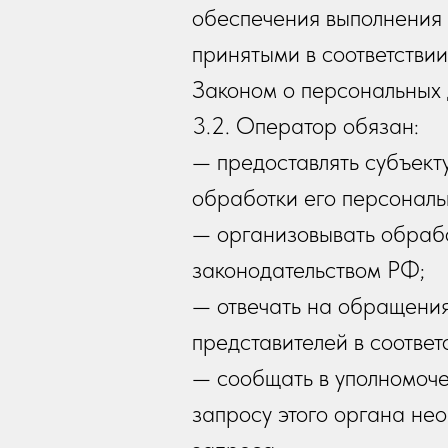
обеспечения выполнения 
принятыми в соответстви
Законом о персональных
3.2. Оператор обязан:
— предоставлять субъек
обработки его персональ
— организовывать обрабо
законодательством РФ;
— отвечать на обращения
представителей в соотве
— сообщать в уполномоче
запросу этого органа не