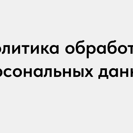
литика обрабо
рсональных дан