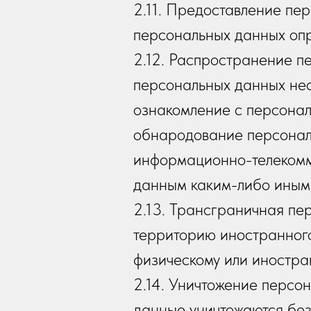
2.11. Предоставление пе
персональных данных опр
2.12. Распространение п
персональных данных нео
ознакомление с персонал
обнародование персонал
информационно-телекомм
данным каким-либо иным
2.13. Трансграничная п
территорию иностранного
физическому или иностра
2.14. Уничтожение персо
данные уничтожаются без