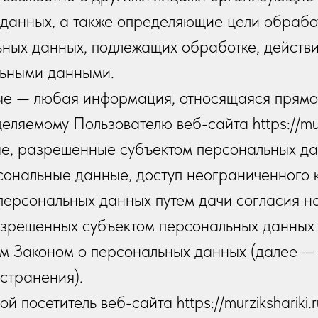
 данных, а также определяющие цели обрабо
ьных данных, подлежащих обработке, действи
ьными данными.
е — любая информация, относящаяся прямо 
ляемому Пользователю веб-сайта https://murzi
ые, разрешенные субъектом персональных да
ональные данные, доступ неограниченного к
персональных данных путем дачи согласия н
азрешенных субъектом персональных данных 
м Законом о персональных данных (далее —
странения).
 посетитель веб-сайта https://murzikshariki.r