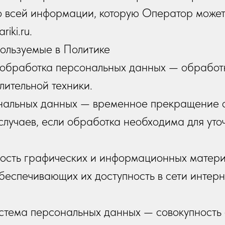
о всей информации, которую Оператор может 
iki.ru.
пользуемые в Политике
я обработка персональных данных — обработ
лительной техники.
ональных данных — временное прекращение 
случаев, если обработка необходима для ут
ность графических и информационных матери
беспечивающих их доступность в сети интерн
стема персональных данных — совокупность