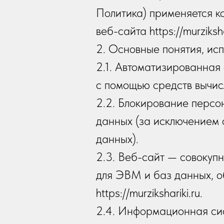
Политика) применяется к
веб-сайта https://murzikshar
2. Основные понятия, ис
2.1. Автоматизированна
с помощью средств вычис
2.2. Блокирование перс
данных (за исключением 
данных).
2.3. Веб-сайт — совокуп
для ЭВМ и баз данных, о
https://murzikshariki.ru.
2.4. Информационная си