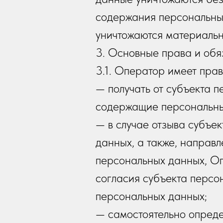
содержания персональны
уничтожаются материальн
3. Основные права и об
3.1. Оператор имеет прав
— получать от субъекта 
содержащие персональны
— в случае отзыва субъе
данных, а также, напра
персональных данных, О
согласия субъекта персо
персональных данных;
— самостоятельно опреде