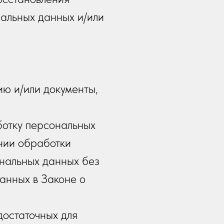
альных данных и/или
ю и/или документы,
ботку персональных
нии обработки
нальных данных без
анных в Законе о
достаточных для