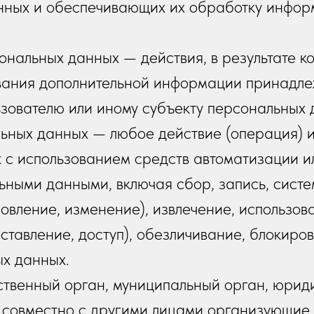
нных и обеспечивающих их обработку инфор
ональных данных — действия, в результате к
ования дополнительной информации принадле
зователю или иному субъекту персональных 
ьных данных — любое действие (операция) и
 с использованием средств автоматизации и
льными данными, включая сбор, запись, сист
овление, изменение), извлечение, использов
тавление, доступ), обезличивание, блокиров
х данных.
ственный орган, муниципальный орган, юрид
и совместно с другими лицами организующие