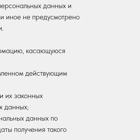
персональных данных и
ли иное не предусмотрено
и.
ормацию, касающуюся
овленном действующим
и их законных
х данных;
нальных данных по
аты получения такого